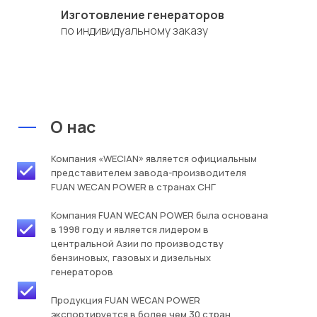
Изготовление генераторов
по индивидуальному заказу
О нас
Компания «WECIAN» является официальным
представителем завода-производителя
FUAN WECAN POWER в странах СНГ
Компания FUAN WECAN POWER была основана
в 1998 году и является лидером в
центральной Азии по производству
бензиновых, газовых и дизельных
генераторов
Продукция FUAN WECAN POWER
экспортируется в более чем 30 стран