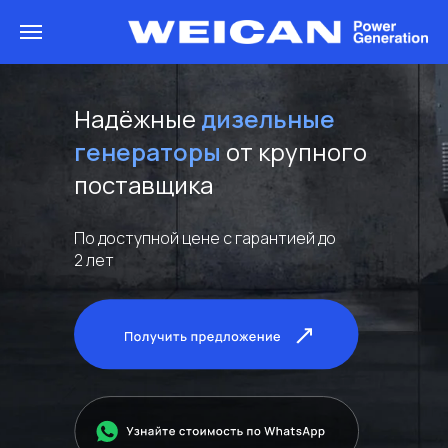
Надёжные
дизельные
генераторы
от крупного
поставщика
По доступной цене с гарантией до
2 лет