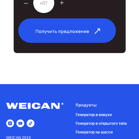
–
+
SUBMIT
Продукты
Генератор в кожухе
Генератор в
открытого типа
Генератор на шасси
WEICAN 2019